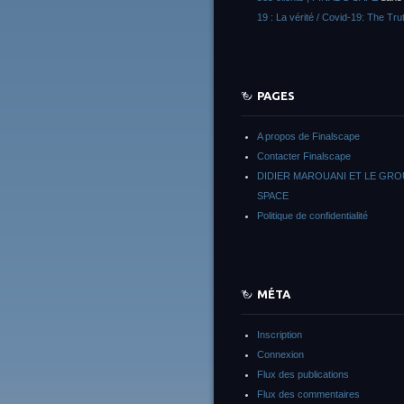
19 : La vérité / Covid-19: The Tru
PAGES
A propos de Finalscape
Contacter Finalscape
DIDIER MAROUANI ET LE GR
SPACE
Politique de confidentialité
MÉTA
Inscription
Connexion
Flux des publications
Flux des commentaires