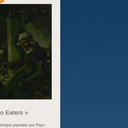
o Eaters »
tistique populaire aux Pays-