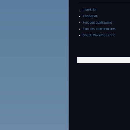
Inscription
Connexion
Flux des publications
Flux des commentaires
Site de WordPress-FR