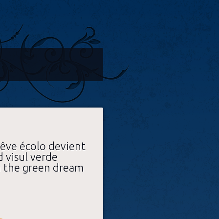
rêve écolo devient
d visul verde
en the green dream