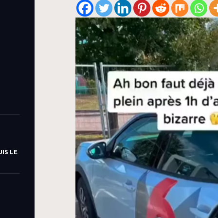
IS LE