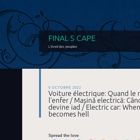
FINAL S CAPE
L'éveil des peuples
5 OCTOBRE 2022
Voiture électrique: Quand le 
l’enfer / Mașină electrică: Cân
devine iad / Electric car: Wh
becomes hell
Spread the love