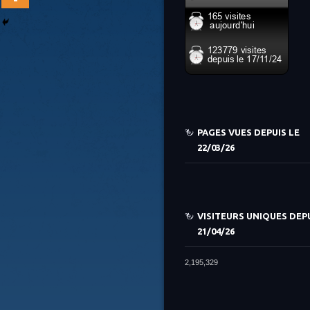
PAGES VUES DEPUIS LE
22/03/26
VISITEURS UNIQUES DEPU
21/04/26
2,195,329