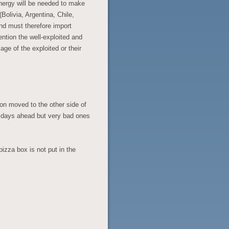
energy will be needed to make
Bolivia, Argentina, Chile,
nd must therefore import
ntion the well-exploited and
age of the exploited or their
ion moved to the other side of
d days ahead but very bad ones
pizza box is not put in the