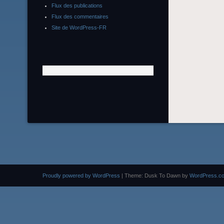
Flux des publications
Flux des commentaires
Site de WordPress-FR
Proudly powered by WordPress
|
Theme: Dusk To Dawn by
WordPress.c