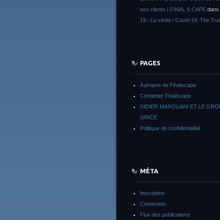
ses clients | FINAL S CAPE
dan
19 : La vérité / Covid-19: The Tru
PAGES
A propos de Finalscape
Contacter Finalscape
DIDIER MAROUANI ET LE GR
SPACE
Politique de confidentialité
MÉTA
Inscription
Connexion
Flux des publications