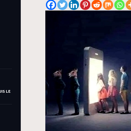
IS LE