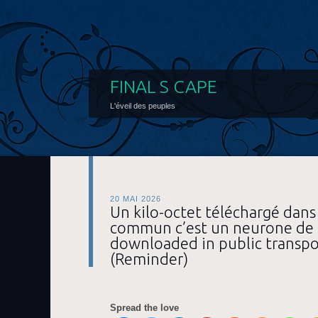
FINAL S CAPE
L'éveil des peuples
20 MAI 2026
Un kilo-octet téléchargé dans 
commun c’est un neurone de p
downloaded in public transpor
(Reminder)
Spread the love