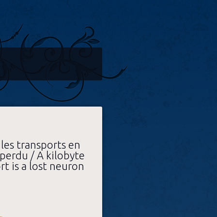
les transports en
erdu / A kilobyte
t is a lost neuron