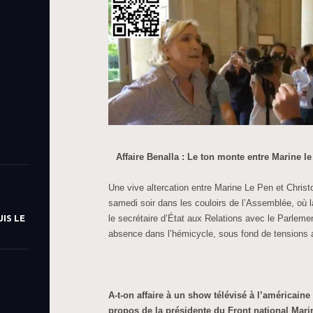
Affaire Benalla : Le ton monte entre Marine l
Une vive altercation entre Marine Le Pen et Chris
samedi soir dans les couloirs de l’Assemblée, où l
le secrétaire d’État aux Relations avec le Parlem
IS LE
absence dans l’hémicycle, sous fond de tensions au
A-t-on affaire à un show télévisé à l’américaine 
propos de la présidente du Front national Mari