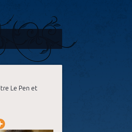
ntre Le Pen et