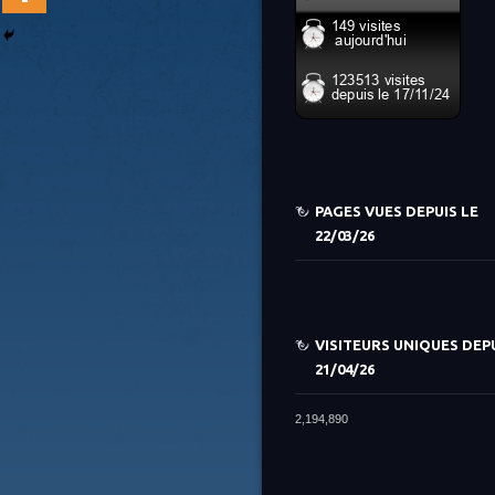
PAGES VUES DEPUIS LE
22/03/26
VISITEURS UNIQUES DEPU
21/04/26
2,194,890