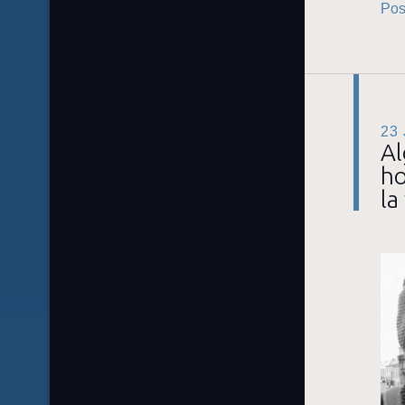
Pos
23
Al
ho
la