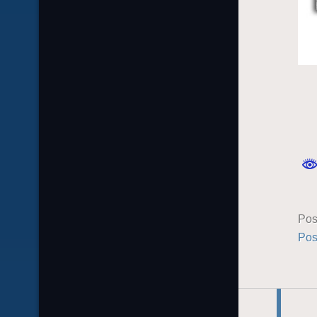
Pos
Pos