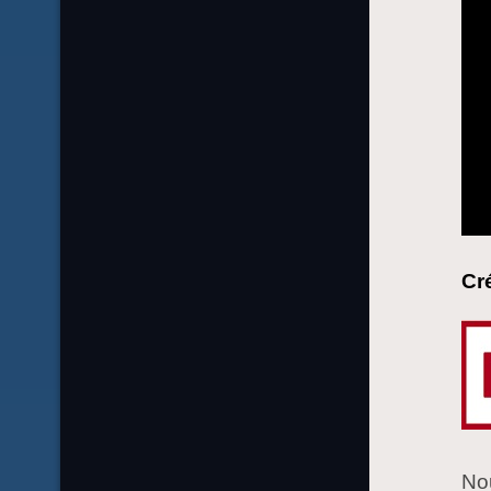
Cr
Nou