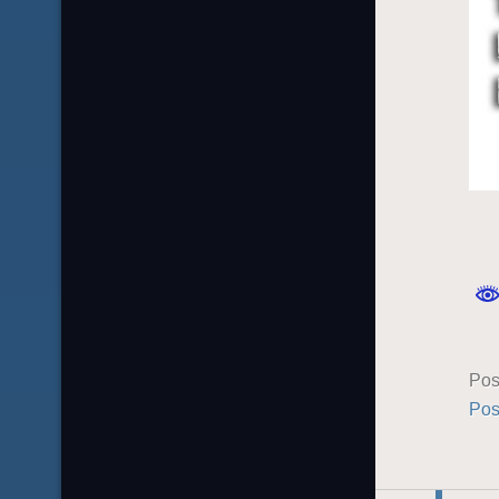
Pos
Pos