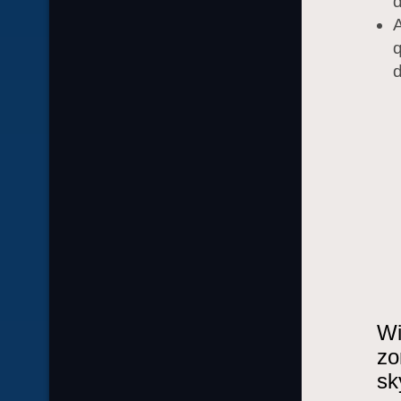
d
Wi
zo
sk