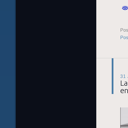
Pos
Pos
31
La
e