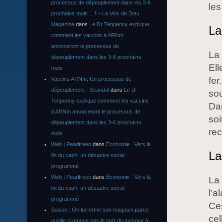
processus de dépeuplement dans les 3-6
les
prochains mois… ! – La Voix de Dieu
Magazine
dans
Le Dr Tenpenny explique
La
comment les vaccins à ARNm
amorceront le processus de
La 
dépeuplement dans les 3-6 prochains
Ell
mois
fe
Vaccins ARNm: Un processus de
dépeuplement - Scandal
dans
Le Dr
sou
Tenpenny explique comment les vaccins
Dan
à ARNm amorceront le processus de
soi
dépeuplement dans les 3-6 prochains
re
mois
Web | Pearltrees
dans
Économie : Vers la
La
fin du cash, un désastre social
programmé
Web | Pearltrees
dans
Économie : Vers la
La
fin du cash, un désastre social
l’a
programmé
Ce
Suisse : On lui ferme son magasin parce
cel
qu’elle n’impose pas le port du masque à