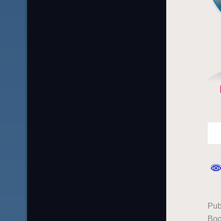
Pub
Boo