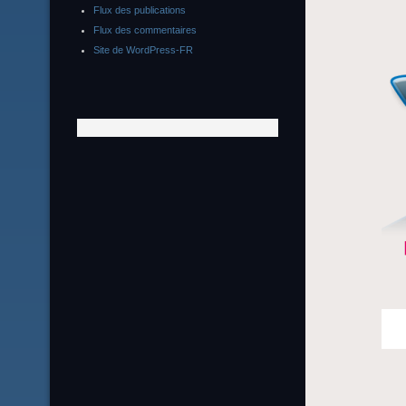
Flux des publications
Flux des commentaires
Site de WordPress-FR