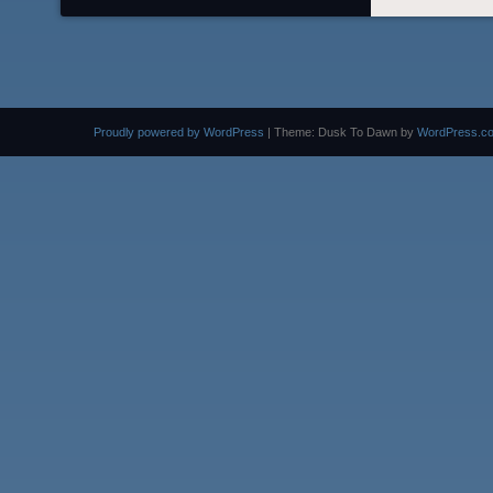
Proudly powered by WordPress
|
Theme: Dusk To Dawn by
WordPress.c