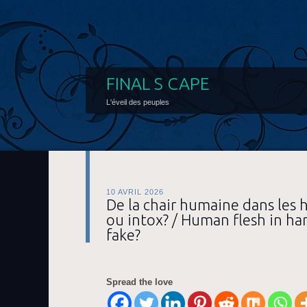
FINAL S CAPE
L'éveil des peuples
10 AVRIL 2026
De la chair humaine dans les 
ou intox? / Human flesh in ha
fake?
Spread the love