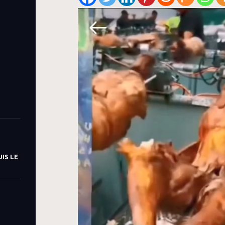
IS LE