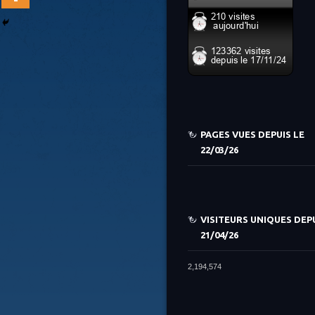
PAGES VUES DEPUIS LE
22/03/26
VISITEURS UNIQUES DEPU
21/04/26
2,194,574