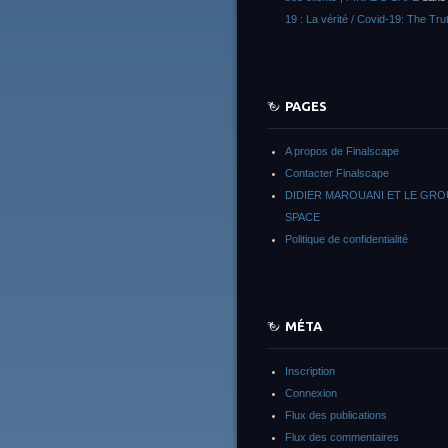
19 : La vérité / Covid-19: The Tru
PAGES
A propos de Finalscape
Contacter Finalscape
DIDIER MAROUANI ET LE GR
SPACE
Politique de confidentialité
MÉTA
Inscription
Connexion
Flux des publications
Flux des commentaires