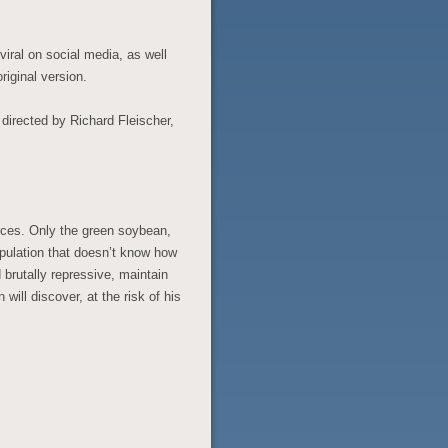
 viral on social media, as well
riginal version.
 directed by Richard Fleischer,
rces. Only the green soybean,
opulation that doesn’t know how
brutally repressive, maintain
will discover, at the risk of his