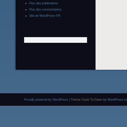
Flux des publications
Flux des commentaires
Site de WordPress-FR
Proudly powered by WordPress
|
Theme: Dusk To Dawn by
WordPress.c