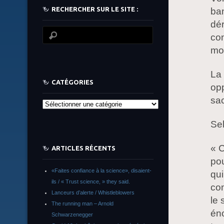
RECHERCHER SUR LE SITE :
ban
dér
con
mon
La 
CATÉGORIES
op
sac
Catégories
Se
« 
ARTICLES RÉCENTS
pou
«Faites confiance à la science», disaient-
qui
ils / « Trust science, » they said.
com
Lanceurs d’alerte / Whistleblowers
le 
The running man – Arnold
éno
Schwarzenegger