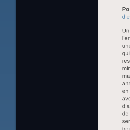
Po
d’e
Un 
l’e
une
qui
res
min
mar
an
en 
avo
d’a
de 
ser
tro