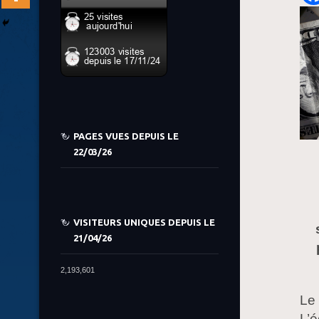
PAGES VUES DEPUIS LE
22/03/26
VISITEURS UNIQUES DEPUIS LE
21/04/26
2,193,601
Le 
L’é