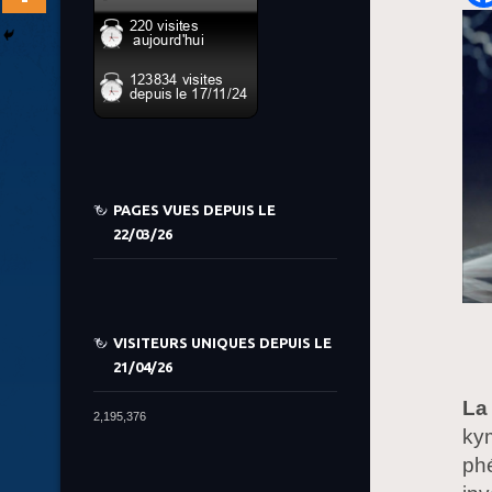
PAGES VUES DEPUIS LE
22/03/26
VISITEURS UNIQUES DEPUIS LE
21/04/26
La
2,195,376
kym
ph