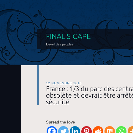
FINAL S CAPE
L'éveil des peuples
12 NOVEMBRE 2016
France : 1/3 du parc des centr
obsolète et devrait être arrêt
sécurité
Spread the love