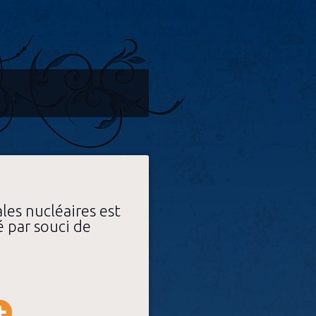
ales nucléaires est
é par souci de