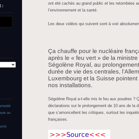
ont été cachés au grand public et les retombées au
 :
l’environnement et la santé.
Les deux vidéos qui suivent sont à voir absolumen
Ça chauffe pour le nucléaire franç
après le « feu vert » de la ministr
Ségolène Royal, au prolongement
durée de vie des centrales, l’Alle
Luxembourg et la Suisse pointent 
nos installations.
Ségolène Royal a-t-elle mis le feu aux poudres ?
déclarations sur le prolongement de 10 ans de la d
umanité
que s’amoncellent les critiques, surtout les inquiét
faute au
françaises.
ouché