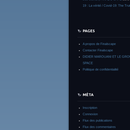
19 : La vérité / Covid-19: The Tru
PAGES
A propos de Finalscape
Contacter Finalscape
DIDIER MAROUANI ET LE GR
SPACE
Politique de confidentialité
MÉTA
Inscription
Connexion
Flux des publications
Flux des commentaires