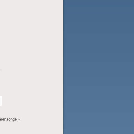
u mensonge »