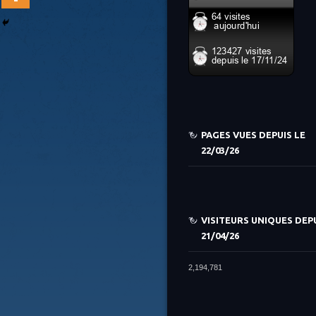
PAGES VUES DEPUIS LE
22/03/26
VISITEURS UNIQUES DEPU
21/04/26
2,194,781