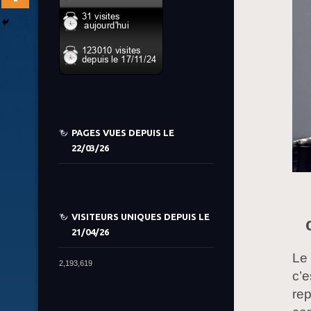
PAGES VUES DEPUIS LE
22/03/26
VISITEURS UNIQUES DEPUIS LE
21/04/26
Le 
2,193,619
c’e
rep