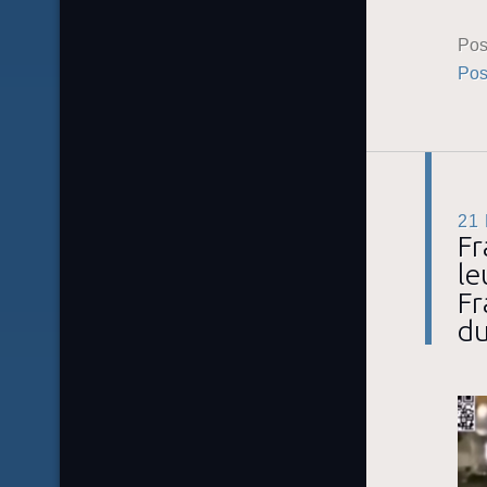
Pos
Pos
21
Fr
le
Fr
du