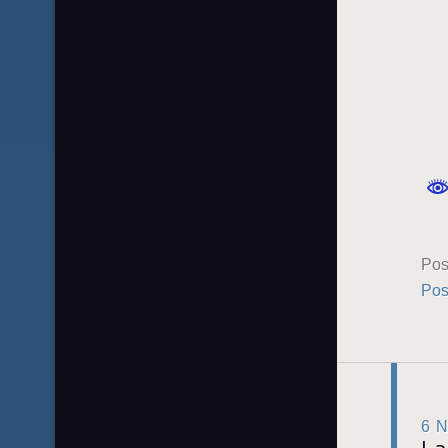
Pos
Pos
6 