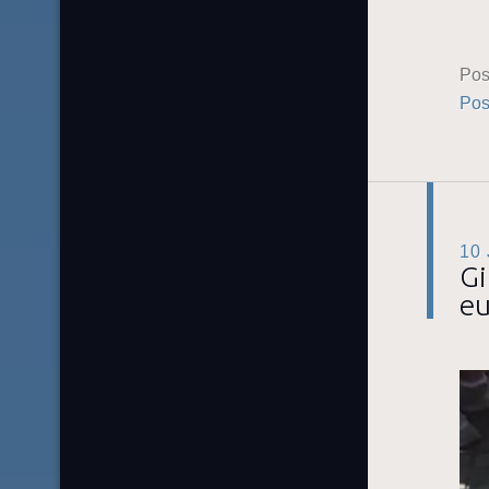
Pos
Pos
10
Gi
e