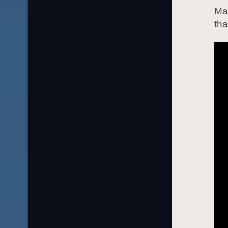
Mag
tha