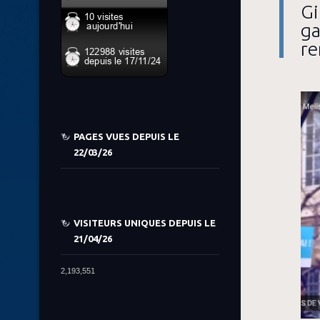
Gi
ga
re
PAGES VUES DEPUIS LE
22/03/26
VISITEURS UNIQUES DEPUIS LE
21/04/26
2,193,551