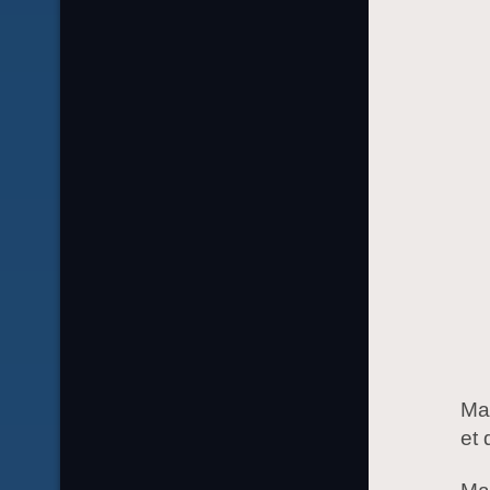
Mag
et 