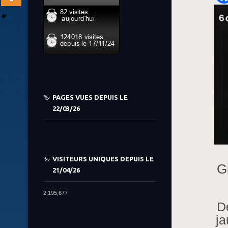
PAGES VUES DEPUIS LE
22/03/26
VISITEURS UNIQUES DEPUIS LE
G
21/04/26
2,195,677
D
ja