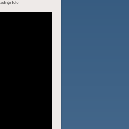
edințe foto.