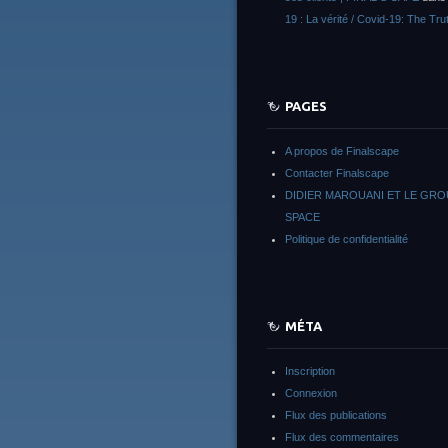
19 : La vérité / Covid-19: The Tru
PAGES
A propos de Finalscape
Contacter Finalscape
DIDIER MAROUANI ET LE GR
SPACE
Politique de confidentialité
MÉTA
Inscription
Connexion
Flux des publications
Flux des commentaires