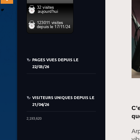
PAGES VUES DEPUIS LE
22/03/26
VISITEURS UNIQUES DEPUIS LE
21/04/26
C’
qu
2,193,620
Ar
vib