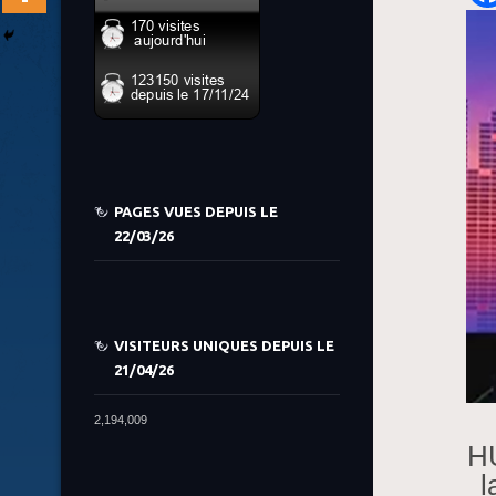
PAGES VUES DEPUIS LE
22/03/26
VISITEURS UNIQUES DEPUIS LE
21/04/26
2,194,009
HU
l