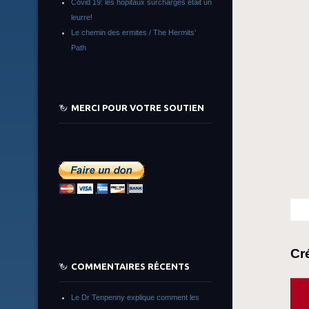
Covid 19: les hôpitaux surchargés était un
leurre!
Le chemin des ermites / The Hermits’
Path
MERCI POUR VOTRE SOUTIEN
Cr
COMMENTAIRES RÉCENTS
Le Dr Tenpenny explique comment les