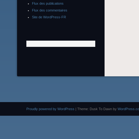
Flux des publications
Flux des commentaires
Site de WordPress-FR
Proudly powered by WordPress
|
Theme: Dusk To Dawn by
WordPress.c