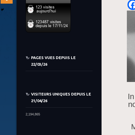
PAGES VUES DEPUIS LE
22/03/26
VISITEURS UNIQUES DEPUIS LE
In
21/04/26
no
2,194,865
M