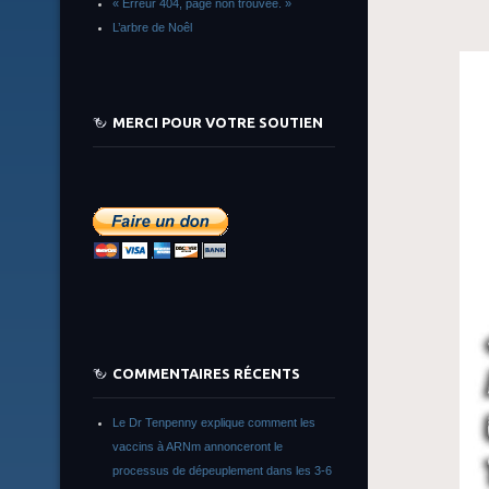
« Erreur 404, page non trouvée. »
L’arbre de Noêl
MERCI POUR VOTRE SOUTIEN
COMMENTAIRES RÉCENTS
Le Dr Tenpenny explique comment les
vaccins à ARNm annonceront le
processus de dépeuplement dans les 3-6