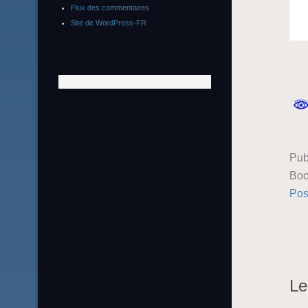
Flux des commentaires
Site de WordPress-FR
Pub
Boo
Pos
Le