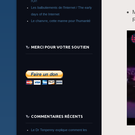
l’Or!
Les balbutiements de l’Internet / The early
M
days of the Internet
R
Le chanvre, cette manne pour l’humanité
MERCI POUR VOTRE SOUTIEN
COMMENTAIRES RÉCENTS
Le Dr Tenpenny explique comment les