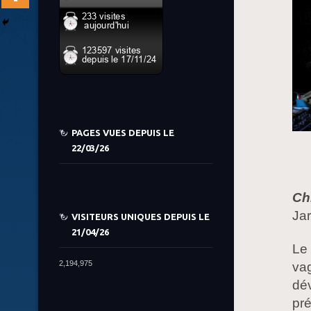
PAGES VUES DEPUIS LE
22/03/26
Ch
Jar
VISITEURS UNIQUES DEPUIS LE
21/04/26
Le
2,194,975
va
dév
pr