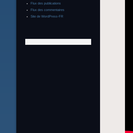
Flux des publications
Flux des commentaires
Site de WordPress-FR