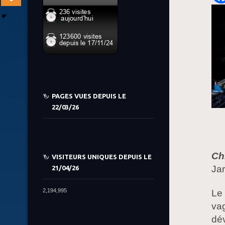
PAGES VUES DEPUIS LE
22/03/26
Ch
VISITEURS UNIQUES DEPUIS LE
Jar
21/04/26
2,194,995
Le
va
dév