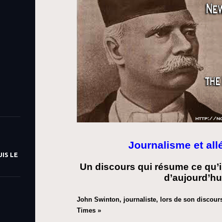
Journalisme et al
IS LE
Un discours qui résume ce qu’i
d’aujourd’hu
John Swinton, journaliste, lors de son discour
Times »