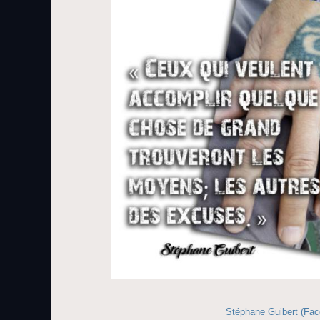
Stéphane Guibert (Fa