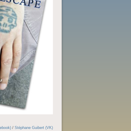
cebook)
/
Stéphane Guibert (VK)