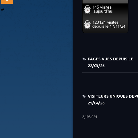
PAGES VUES DEPUIS LE
22/03/26
VISITEURS UNIQUES DEPU
21/04/26
2,193,924