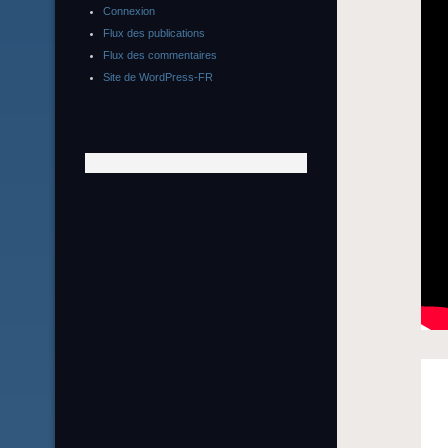
Connexion
Flux des publications
Flux des commentaires
Site de WordPress-FR