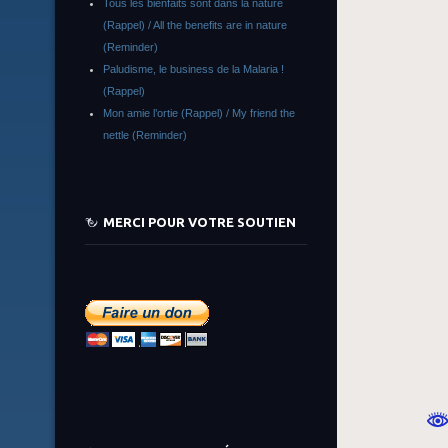
Tous les bienfaits sont dans la nature
(Rappel) / All the benefits are in nature
(Reminder)
Paludisme, le business de la Malaria !
(Rappel)
Mon amie l’ortie (Rappel) / My friend the
nettle (Reminder)
MERCI POUR VOTRE SOUTIEN