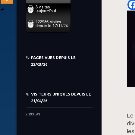
PAGES VUES DEPUIS LE
22/03/26
VISITEURS UNIQUES DEPUIS LE
21/04/26
Le 
2,193,549
di
les