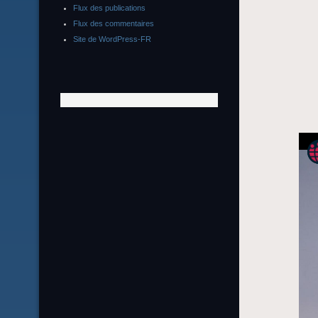
Flux des publications
Flux des commentaires
Site de WordPress-FR