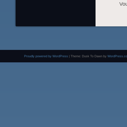
Vo
Proudly powered by WordPress
|
Theme: Dusk To Dawn by
WordPress.c