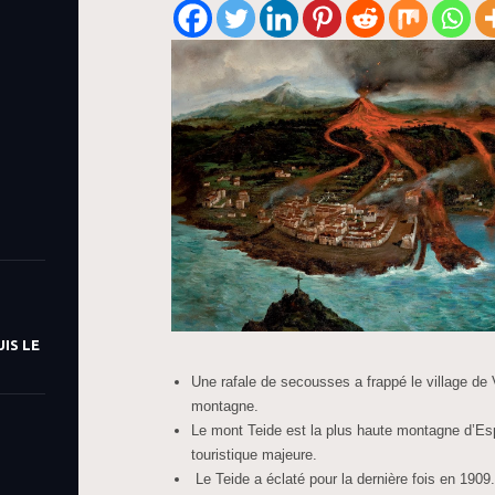
IS LE
Une rafale de secousses a frappé le village de V
montagne.
Le mont Teide est la plus haute montagne d’Esp
touristique majeure.
Le Teide a éclaté pour la dernière fois en 1909.