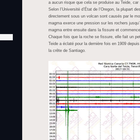
a aucun risque que cela se produise au Teide, car 
Selon l’Université d’État de l’Oregon, la plupart d
directement sous un volcan sont causés par le 
magma exerce une pression sur les rochers jusqu’à 
magma entre ensuite dans la fissure et commence à
Chaque fois que la roche se fissure, elle fait un pe
Teide a éclaté pour la dernière fois en 1909 depui
la crête de Santiago.