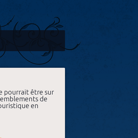
 pourrait être sur
 tremblements de
ouristique en