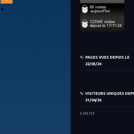
PAGES VUES DEPUIS LE
22/03/26
VISITEURS UNIQUES DEPU
21/04/26
2,193,713