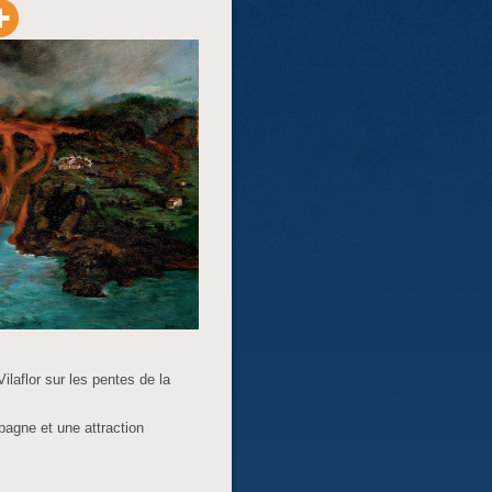
ilaflor sur les pentes de la
agne et une attraction