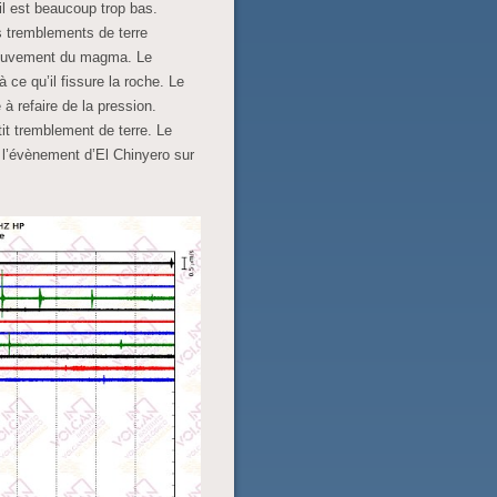
il est beaucoup trop bas.
es tremblements de terre
mouvement du magma. Le
ce qu’il fissure la roche. Le
 refaire de la pression.
tit tremblement de terre. Le
s l’évènement d’El Chinyero sur