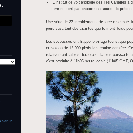
L’Institut de volcanologie des îles Canaries a
 :
terre ne sont pas encore une source de préoccu
Une série de 22 tremblements de terre a secoué T
jours suscitant des craintes que le mont Teide pourra
Les secousses ont frappé le village touristique popu
du volcan de 12 000 pieds la semaine dernière. C
relativement faibles, toutefois, la plus puissante 
c’est produite à 11h05 heure locale (11h05 GMT, 
s
 était un