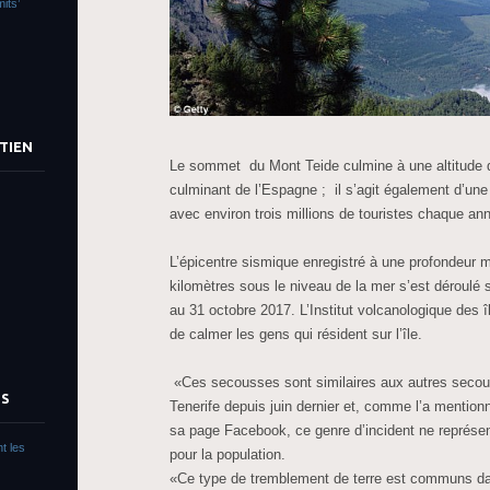
its’
TIEN
Le sommet du Mont Teide culmine à une altitude de
culminant de l’Espagne ; il s’agit également d’une 
avec environ trois millions de touristes chaque an
L’épicentre sismique enregistré à une profondeur 
kilomètres sous le niveau de la mer s’est déroulé 
au 31 octobre 2017. L’Institut volcanologique des 
de calmer les gens qui résident sur l’île.
«Ces secousses sont similaires aux autres secou
TS
Tenerife depuis juin dernier et, comme l’a mentionn
sa page Facebook, ce genre d’incident ne représ
t les
pour la population.
«Ce type de tremblement de terre est communs dans