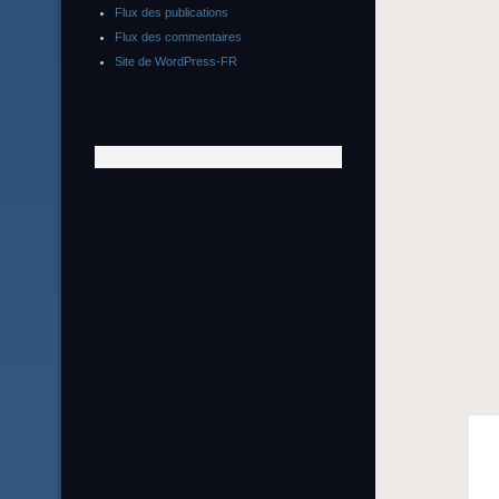
Flux des publications
Flux des commentaires
Site de WordPress-FR