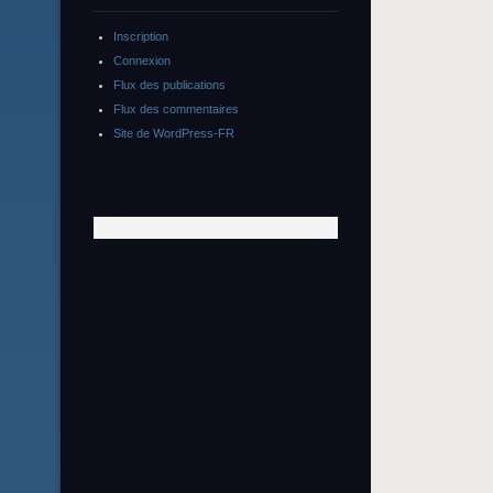
Inscription
Connexion
Flux des publications
Flux des commentaires
Site de WordPress-FR