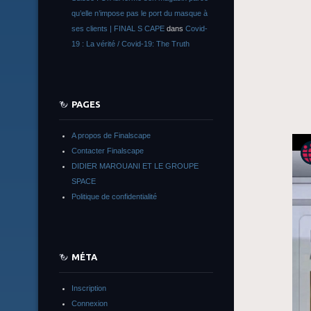
qu’elle n’impose pas le port du masque à
ses clients | FINAL S CAPE
dans
Covid-
19 : La vérité / Covid-19: The Truth
PAGES
A propos de Finalscape
Contacter Finalscape
DIDIER MAROUANI ET LE GROUPE
SPACE
Politique de confidentialité
MÉTA
Inscription
Connexion