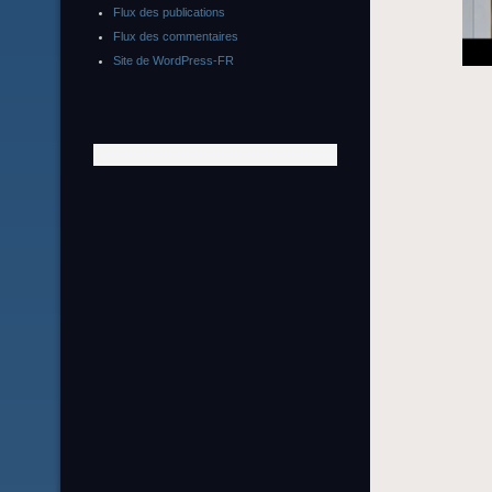
Flux des publications
Flux des commentaires
Site de WordPress-FR