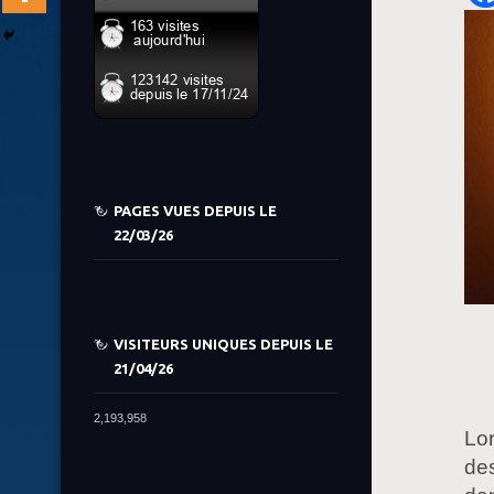
PAGES VUES DEPUIS LE
22/03/26
VISITEURS UNIQUES DEPUIS LE
21/04/26
2,193,958
Lor
des