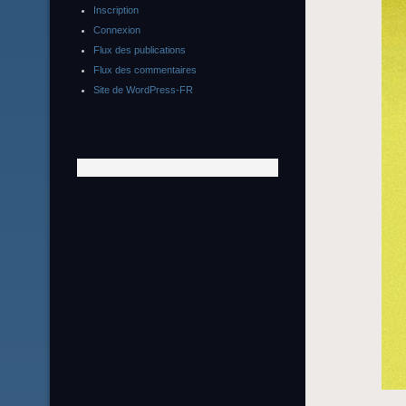
Inscription
Connexion
Flux des publications
Flux des commentaires
Site de WordPress-FR