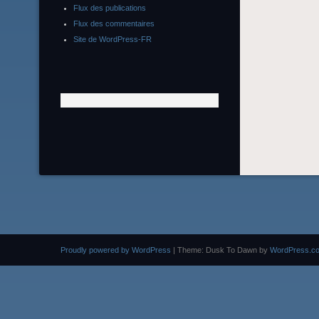
Flux des publications
Flux des commentaires
Site de WordPress-FR
Proudly powered by WordPress
|
Theme: Dusk To Dawn by
WordPress.c