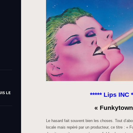
IS LE
***** Lips INC *
« Funkytown
Le hasard fait souvent bien les choses. Tout d’ab
locale mais repéré par un producteur, ce titre : «