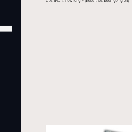
Lips INC « How long » (hese thes been going on)