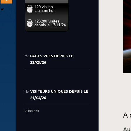
PAGES VUES DEPUIS LE
22/03/26
VISITEURS UNIQUES DEPUIS LE
21/04/26
2,194,374
A 
Au