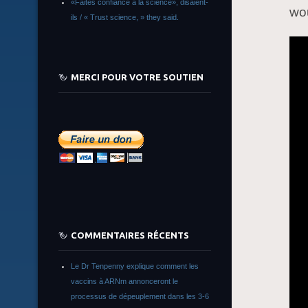
«Faites confiance à la science», disaient-
wou
ils / « Trust science, » they said.
MERCI POUR VOTRE SOUTIEN
COMMENTAIRES RÉCENTS
Le Dr Tenpenny explique comment les
vaccins à ARNm annonceront le
processus de dépeuplement dans les 3-6