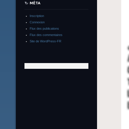
MÉTA
Inscription
Connexion
Flux des publications
Flux des commentaires
Site de WordPress-FR