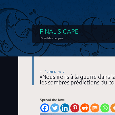
FINAL S CAPE
L'éveil des peuples
2 FÉVRIER 2017
«Nous irons à la guerre dans l
les sombres prédictions du co
Spread the love