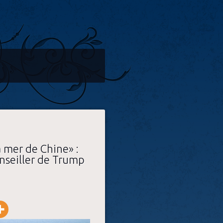
a mer de Chine» :
nseiller de Trump