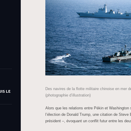
Des navires de la flotte militaire chinoise en mer 
IS LE
(photographie d’illustration)
Alors que les relations entre Pékin et Washington
l’élection de Donald Trump, une citation de Steve
président –, évoquant un conflit futur entre les deu