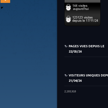
PAGES VUES DEPUIS LE
22/03/26
VISITEURS UNIQUES DEPU
21/04/26
2,193,918