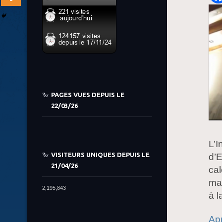
PAGES VUES DEPUIS LE
22/03/26
L’I
VISITEURS UNIQUES DEPUIS LE
d’E
21/04/26
cal
mai
2,195,843
à l
Apr