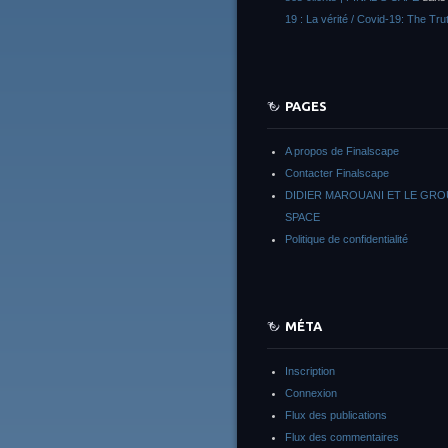
19 : La vérité / Covid-19: The Tru
PAGES
A propos de Finalscape
Contacter Finalscape
DIDIER MAROUANI ET LE GR
SPACE
Politique de confidentialité
MÉTA
Inscription
Connexion
Flux des publications
Flux des commentaires