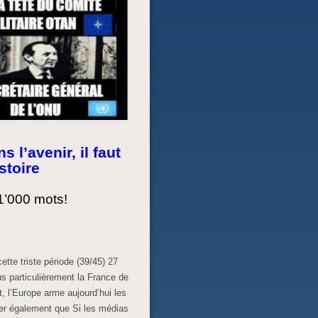
 l’avenir, il faut
stoire
1’000 mots!
cette triste période (39/45) 27
lus particulièrement la France de
t, l’Europe arme aujourd’hui les
ter également que Si les médias