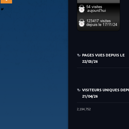
PAGES VUES DEPUIS LE
22/03/26
VISITEURS UNIQUES DEPU
21/04/26
2,194,752