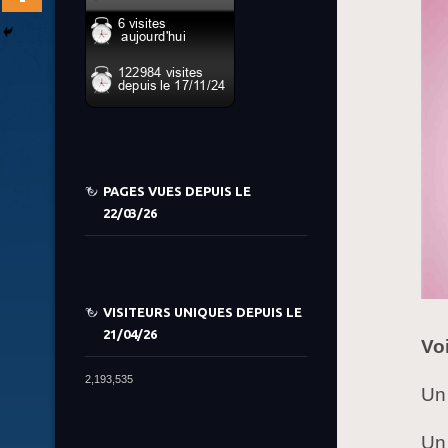
PAGES VUES DEPUIS LE
22/03/26
VISITEURS UNIQUES DEPUIS LE
21/04/26
Voi
2,193,535
Un 
Un 