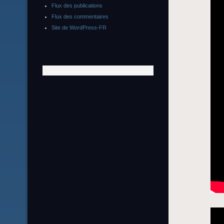
Flux des publications
Flux des commentaires
Site de WordPress-FR