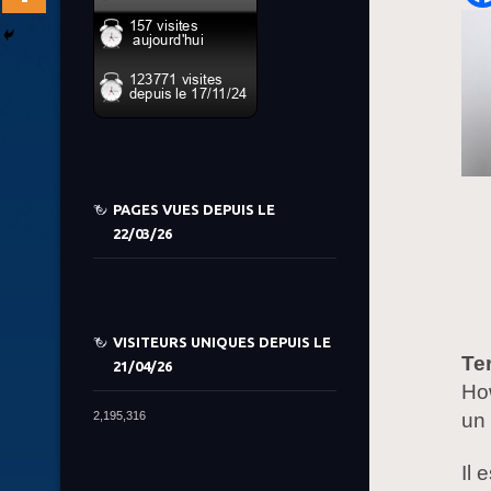
PAGES VUES DEPUIS LE
22/03/26
VISITEURS UNIQUES DEPUIS LE
Te
21/04/26
Ho
un 
2,195,316
Il 