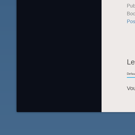
Pub
Boo
Pos
Le
Defau
Vo