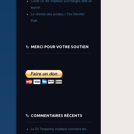
Covid 19: les hôpitaux surchargés était un
leurre!
Le chemin des ermites / The Hermits’
Path
MERCI POUR VOTRE SOUTIEN
COMMENTAIRES RÉCENTS
Le Dr Tenpenny explique comment les