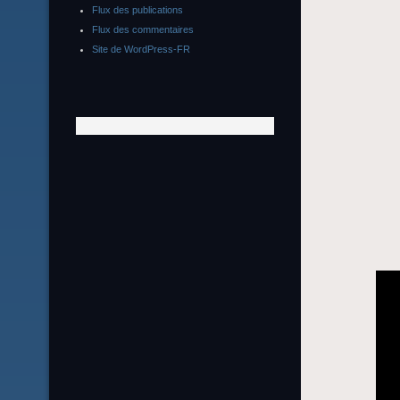
Flux des publications
Flux des commentaires
Site de WordPress-FR