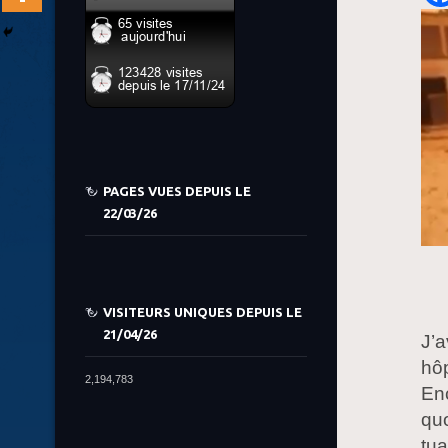
PAGES VUES DEPUIS LE
22/03/26
VISITEURS UNIQUES DEPUIS LE
21/04/26
J’a
hôp
2,194,783
E
n
qu
tua