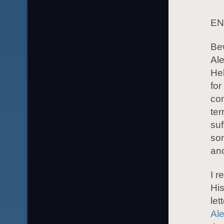
EN
Bew
Ale
He
for
con
ter
suf
som
ano
I r
His
let
Ale