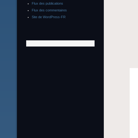
Flux des publications
Flux des commentaires
Site de WordPress-FR