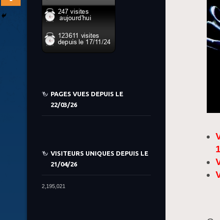
PAGES VUES DEPUIS LE
22/03/26
1
VISITEURS UNIQUES DEPUIS LE
V
21/04/26
2,195,021