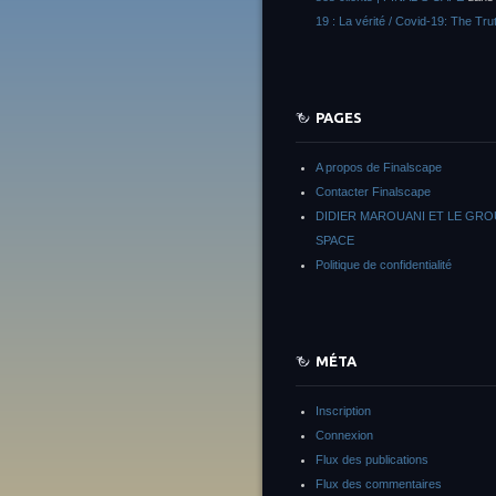
19 : La vérité / Covid-19: The Tru
PAGES
A propos de Finalscape
Contacter Finalscape
DIDIER MAROUANI ET LE GR
SPACE
Politique de confidentialité
MÉTA
Inscription
Connexion
Flux des publications
Flux des commentaires