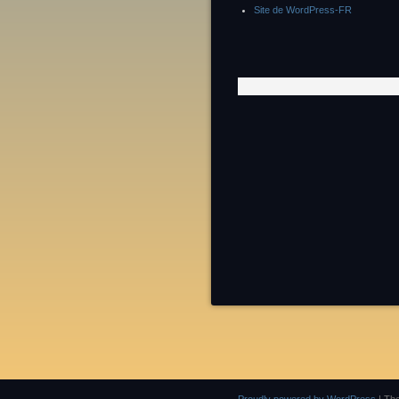
Site de WordPress-FR
Proudly powered by WordPress
|
Th