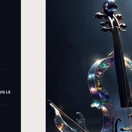
IS LE