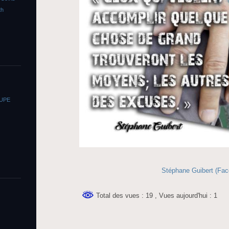
th
OUPE
Stéphane Guibert (Fa
Total des vues : 19
, Vues aujourd'hui : 1