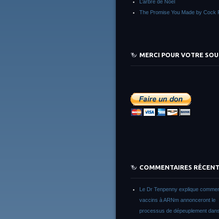
L’arbre de Noêl
The Promise You Made by Cock 
MERCI POUR VOTRE SOU
COMMENTAIRES RÉCEN
Le Dr Tenpenny explique commen
vaccins à ARNm annonceront le
processus de dépeuplement dans