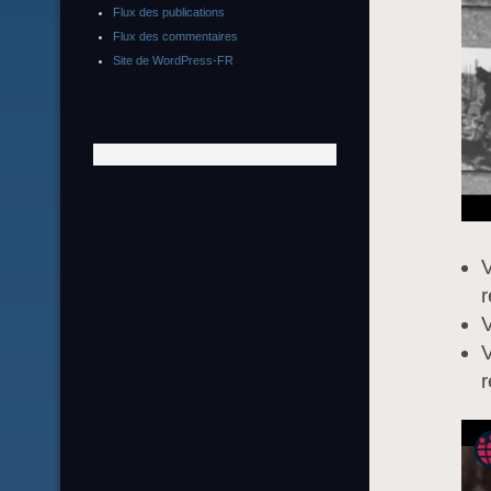
Flux des publications
Flux des commentaires
Site de WordPress-FR
V
r
V
V
r